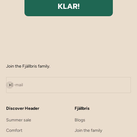
KLAR!
Join the Fjällbris family.
Subscribe
E-mail
Discover Header
Fjällbris
Summer sale
Blogs
Comfort
Join the family